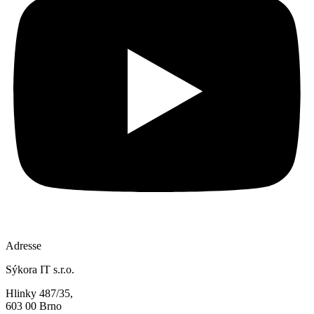
Adresse
Sýkora IT s.r.o.
Hlinky 487/35,
603 00 Brno