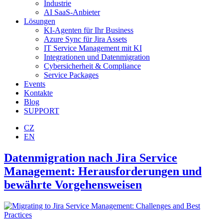
Industrie
AI SaaS-Anbieter
Lösungen
KI-Agenten für Ihr Business
Azure Sync für Jira Assets
IT Service Management mit KI
Integrationen und Datenmigration
Cybersicherheit & Compliance
Service Packages
Events
Kontakte
Blog
SUPPORT
CZ
EN
Datenmigration nach Jira Service
Management: Herausforderungen und
bewährte Vorgehensweisen