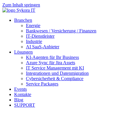
Zum Inhalt springen
Branchen
Energie
Bankwesen / Versicherung / Finanzen
IT-Dienstleister
Industrie
AI SaaS-Anbieter
Lösungen
KI-Agenten für Ihr Business
Azure Sync für Jira Assets
IT Service Management mit KI
Integrationen und Datenmigration
Cybersicherheit & Compliance
Service Packages
Events
Kontakte
Blog
SUPPORT