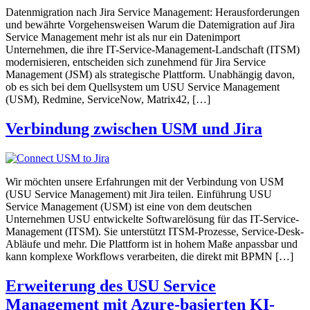
Datenmigration nach Jira Service Management: Herausforderungen
und bewährte Vorgehensweisen Warum die Datemigration auf Jira
Service Management mehr ist als nur ein Datenimport
Unternehmen, die ihre IT-Service-Management-Landschaft (ITSM)
modernisieren, entscheiden sich zunehmend für Jira Service
Management (JSM) als strategische Plattform. Unabhängig davon,
ob es sich bei dem Quellsystem um USU Service Management
(USM), Redmine, ServiceNow, Matrix42, […]
Verbindung zwischen USM und Jira
Wir möchten unsere Erfahrungen mit der Verbindung von USM
(USU Service Management) mit Jira teilen. Einführung USU
Service Management (USM) ist eine von dem deutschen
Unternehmen USU entwickelte Softwarelösung für das IT-Service-
Management (ITSM). Sie unterstützt ITSM-Prozesse, Service-Desk-
Abläufe und mehr. Die Plattform ist in hohem Maße anpassbar und
kann komplexe Workflows verarbeiten, die direkt mit BPMN […]
Erweiterung des USU Service
Management mit Azure-basierten KI-